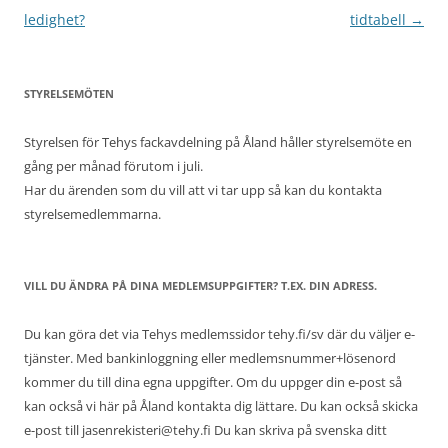
ledighet?
tidtabell
→
STYRELSEMÖTEN
Styrelsen för Tehys fackavdelning på Åland håller styrelsemöte en
gång per månad förutom i juli.
Har du ärenden som du vill att vi tar upp så kan du kontakta
styrelsemedlemmarna.
VILL DU ÄNDRA PÅ DINA MEDLEMSUPPGIFTER? T.EX. DIN ADRESS.
Du kan göra det via Tehys medlemssidor tehy.fi/sv där du väljer e-
tjänster. Med bankinloggning eller medlemsnummer+lösenord
kommer du till dina egna uppgifter. Om du uppger din e-post så
kan också vi här på Åland kontakta dig lättare. Du kan också skicka
e-post till jasenrekisteri@tehy.fi Du kan skriva på svenska ditt