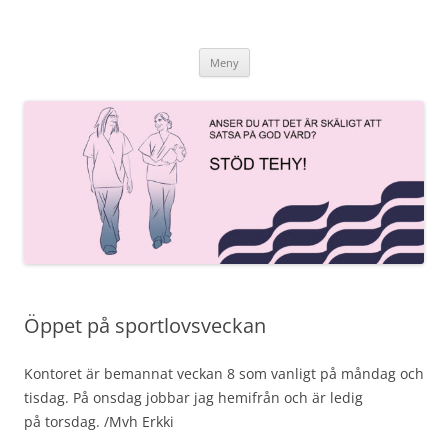
Hoppa
till
innehåll
Meny
Öppet på sportlovsveckan
Kontoret är bemannat veckan 8 som vanligt på måndag och
tisdag. På onsdag jobbar jag hemifrån och är ledig
på torsdag. /Mvh Erkki