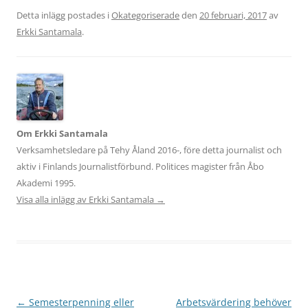
Detta inlägg postades i
Okategoriserade
den
20 februari, 2017
av
Erkki Santamala
.
Om Erkki Santamala
Verksamhetsledare på Tehy Åland 2016-, före detta journalist och
aktiv i Finlands Journalistförbund. Politices magister från Åbo
Akademi 1995.
Visa alla inlägg av Erkki Santamala
→
Inläggsnavigering
←
Semesterpenning eller
Arbetsvärdering behöver