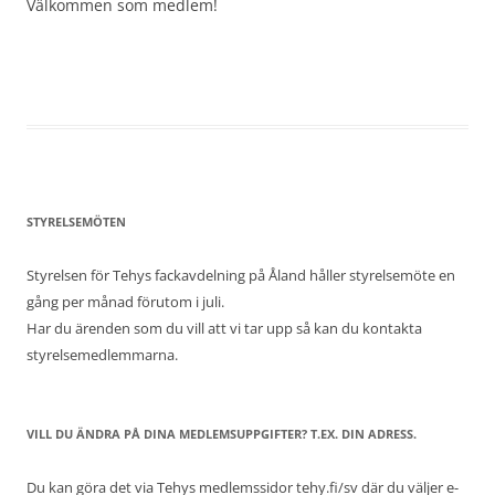
Välkommen som medlem!
STYRELSEMÖTEN
Styrelsen för Tehys fackavdelning på Åland håller styrelsemöte en
gång per månad förutom i juli.
Har du ärenden som du vill att vi tar upp så kan du kontakta
styrelsemedlemmarna.
VILL DU ÄNDRA PÅ DINA MEDLEMSUPPGIFTER? T.EX. DIN ADRESS.
Du kan göra det via Tehys medlemssidor tehy.fi/sv där du väljer e-