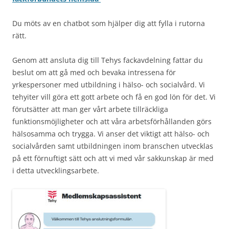
Du möts av en chatbot som hjälper dig att fylla i rutorna
rätt.
Genom att ansluta dig till Tehys fackavdelning fattar du
beslut om att gå med och bevaka intressena för
yrkespersoner med utbildning i hälso- och socialvård. Vi
tehyiter vill göra ett gott arbete och få en god lön för det. Vi
förutsätter att man ger vårt arbete tillräckliga
funktionsmöjligheter och att våra arbetsförhållanden görs
hälsosamma och trygga. Vi anser det viktigt att hälso- och
socialvården samt utbildningen inom branschen utvecklas
på ett förnuftigt sätt och att vi med vår sakkunskap är med
i detta utvecklingsarbete.