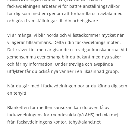
fackavdelningen arbetar vi för bättre anställningsvillkor
för dig som medlem genom att förhandla och avtala med
och göra framställningar till din arbetsgivare.
Vi är många, vi blir hörda och vi åstadkommer mycket när
vi agerar tillsammans. Delta i din fackavdelnings möten.
Det kräver tid, men är givande och vidgar kunskaperna. Vid
gemensamma evenemang blir du bekant med nya saker
och får ny information. Under trevliga och avspända
utflykter får du också nya vänner i en likasinnad grupp.
När du går med i fackavdelningen börjar du känna dig som
en tehyit!
Blanketten för medlemsansökan kan du även få av
fackavdelningens förtroendevalda (på ÅHS) och via mejl
från fackavdelningens kontor, tehy@aland.net