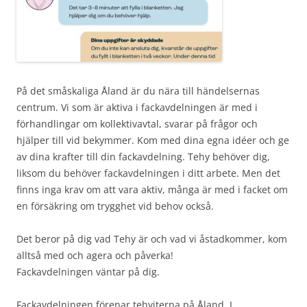
På det småskaliga Åland är du nära till händelsernas
centrum. Vi som är aktiva i fackavdelningen är med i
förhandlingar om kollektivavtal, svarar på frågor och
hjälper till vid bekymmer. Kom med dina egna idéer och ge
av dina krafter till din fackavdelning. Tehy behöver dig,
liksom du behöver fackavdelningen i ditt arbete. Men det
finns inga krav om att vara aktiv, många är med i facket om
en försäkring om trygghet vid behov också.
Det beror på dig vad Tehy är och vad vi åstadkommer, kom
alltså med och agera och påverka!
Fackavdelningen väntar på dig.
Fackavdelningen förenar tehyiterna på Åland. I