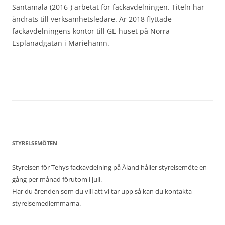
Santamala (2016-) arbetat för fackavdelningen. Titeln har
ändrats till verksamhetsledare. År 2018 flyttade
fackavdelningens kontor till GE-huset på Norra
Esplanadgatan i Mariehamn.
STYRELSEMÖTEN
Styrelsen för Tehys fackavdelning på Åland håller styrelsemöte en
gång per månad förutom i juli.
Har du ärenden som du vill att vi tar upp så kan du kontakta
styrelsemedlemmarna.