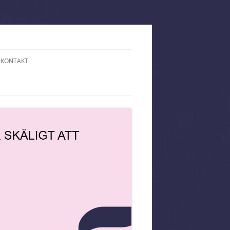
KONTAKT
 PÅ HOTELL