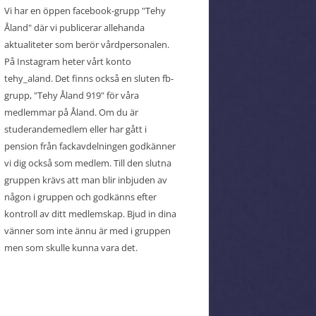
Vi har en öppen facebook-grupp "Tehy
Åland" där vi publicerar allehanda
aktualiteter som berör vårdpersonalen.
På Instagram heter vårt konto
tehy_aland. Det finns också en sluten fb-
grupp, "Tehy Åland 919" för våra
medlemmar på Åland. Om du är
studerandemedlem eller har gått i
pension från fackavdelningen godkänner
vi dig också som medlem. Till den slutna
gruppen krävs att man blir inbjuden av
någon i gruppen och godkänns efter
kontroll av ditt medlemskap. Bjud in dina
vänner som inte ännu är med i gruppen
men som skulle kunna vara det.