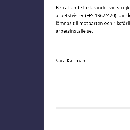
Beträffande förfarandet vid strejk
arbetstvister (FFS 1962/420) där de
lämnas till motparten och riksför
arbetsinställelse.
Sara Karlman f