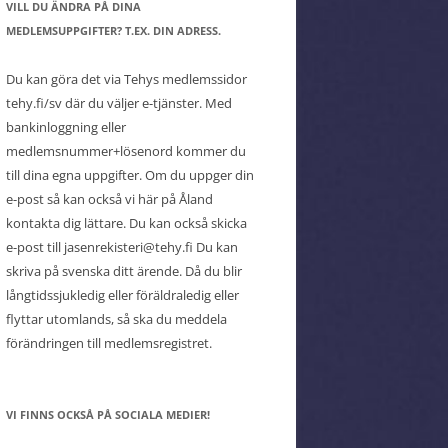
VILL DU ÄNDRA PÅ DINA
MEDLEMSUPPGIFTER? T.EX. DIN ADRESS.
Du kan göra det via Tehys medlemssidor
tehy.fi/sv där du väljer e-tjänster. Med
bankinloggning eller
medlemsnummer+lösenord kommer du
till dina egna uppgifter. Om du uppger din
e-post så kan också vi här på Åland
kontakta dig lättare. Du kan också skicka
e-post till jasenrekisteri@tehy.fi Du kan
skriva på svenska ditt ärende. Då du blir
långtidssjukledig eller föräldraledig eller
flyttar utomlands, så ska du meddela
förändringen till medlemsregistret.
VI FINNS OCKSÅ PÅ SOCIALA MEDIER!