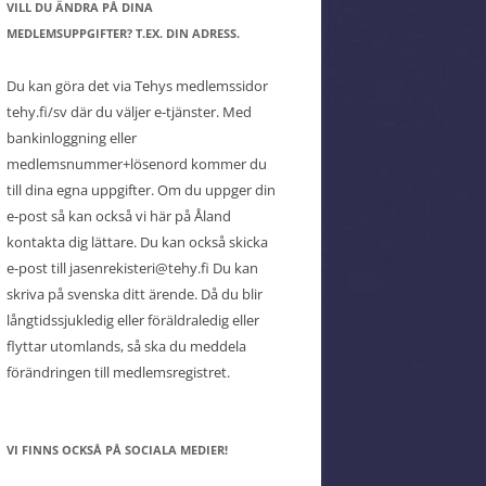
VILL DU ÄNDRA PÅ DINA
MEDLEMSUPPGIFTER? T.EX. DIN ADRESS.
Du kan göra det via Tehys medlemssidor
tehy.fi/sv där du väljer e-tjänster. Med
bankinloggning eller
medlemsnummer+lösenord kommer du
till dina egna uppgifter. Om du uppger din
e-post så kan också vi här på Åland
kontakta dig lättare. Du kan också skicka
e-post till jasenrekisteri@tehy.fi Du kan
skriva på svenska ditt ärende. Då du blir
långtidssjukledig eller föräldraledig eller
flyttar utomlands, så ska du meddela
förändringen till medlemsregistret.
VI FINNS OCKSÅ PÅ SOCIALA MEDIER!