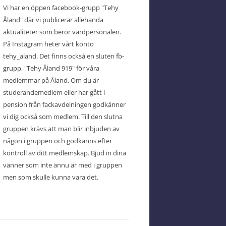
Vi har en öppen facebook-grupp "Tehy
Åland" där vi publicerar allehanda
aktualiteter som berör vårdpersonalen.
På Instagram heter vårt konto
tehy_aland. Det finns också en sluten fb-
grupp, "Tehy Åland 919" för våra
medlemmar på Åland. Om du är
studerandemedlem eller har gått i
pension från fackavdelningen godkänner
vi dig också som medlem. Till den slutna
gruppen krävs att man blir inbjuden av
någon i gruppen och godkänns efter
kontroll av ditt medlemskap. Bjud in dina
vänner som inte ännu är med i gruppen
men som skulle kunna vara det.