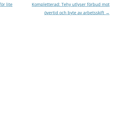
ör lite
Kompletterad: Tehy utlyser förbud mot
övertid och byte av arbetsskift
→