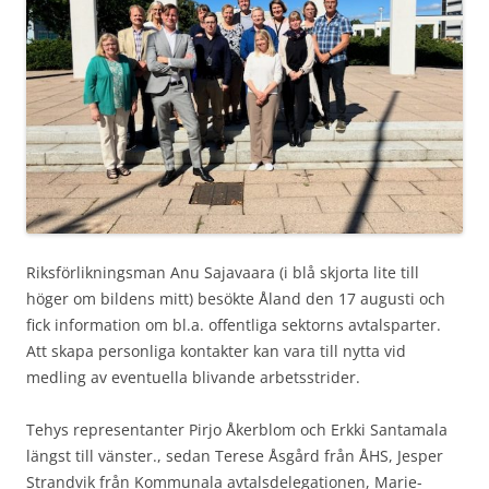
Riksförlikningsman Anu Sajavaara (i blå skjorta lite till
höger om bildens mitt) besökte Åland den 17 augusti och
fick information om bl.a. offentliga sektorns avtalsparter.
Att skapa personliga kontakter kan vara till nytta vid
medling av eventuella blivande arbetsstrider.
Tehys representanter Pirjo Åkerblom och Erkki Santamala
längst till vänster., sedan Terese Åsgård från ÅHS, Jesper
Strandvik från Kommunala avtalsdelegationen, Marie-