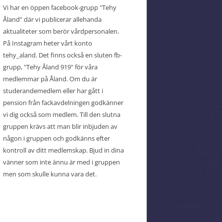
Vi har en öppen facebook-grupp "Tehy
Åland" där vi publicerar allehanda
aktualiteter som berör vårdpersonalen.
På Instagram heter vårt konto
tehy_aland. Det finns också en sluten fb-
grupp, "Tehy Åland 919" för våra
medlemmar på Åland. Om du är
studerandemedlem eller har gått i
pension från fackavdelningen godkänner
vi dig också som medlem. Till den slutna
gruppen krävs att man blir inbjuden av
någon i gruppen och godkänns efter
kontroll av ditt medlemskap. Bjud in dina
vänner som inte ännu är med i gruppen
men som skulle kunna vara det.