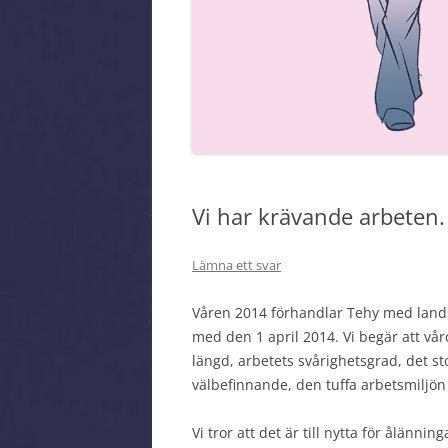
MEDLEMSMÄRKE
Vi har krävande arbeten. 
Lämna ett svar
Våren 2014 förhandlar Tehy med lands
med den 1 april 2014. Vi begär att vå
längd, arbetets svårighetsgrad, det s
välbefinnande, den tuffa arbetsmiljön 
Vi tror att det är till nytta för ålänni