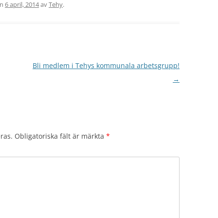
en
6 april, 2014
av
Tehy
.
Bli medlem i Tehys kommunala arbetsgrupp!
→
ras.
Obligatoriska fält är märkta
*