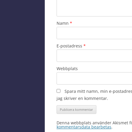
Namn
*
E-postadress
*
Webbplats
Spara mitt namn, min e-postadres
jag skriver en kommentar.
Denna webbplats använder Akismet fö
kommentarsdata bearbetas
.