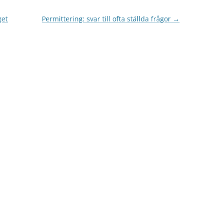
get
Permittering: svar till ofta ställda frågor
→