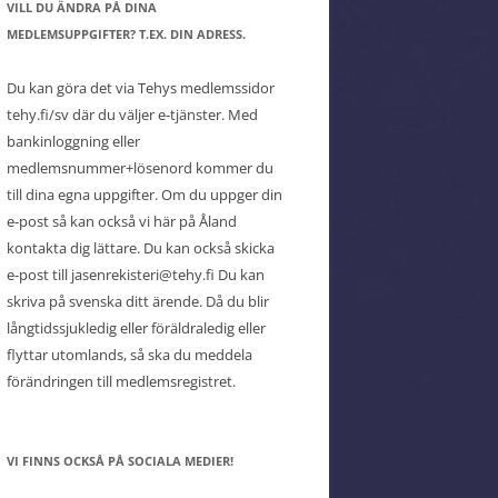
VILL DU ÄNDRA PÅ DINA
MEDLEMSUPPGIFTER? T.EX. DIN ADRESS.
Du kan göra det via Tehys medlemssidor
tehy.fi/sv där du väljer e-tjänster. Med
bankinloggning eller
medlemsnummer+lösenord kommer du
till dina egna uppgifter. Om du uppger din
e-post så kan också vi här på Åland
kontakta dig lättare. Du kan också skicka
e-post till jasenrekisteri@tehy.fi Du kan
skriva på svenska ditt ärende. Då du blir
långtidssjukledig eller föräldraledig eller
flyttar utomlands, så ska du meddela
förändringen till medlemsregistret.
VI FINNS OCKSÅ PÅ SOCIALA MEDIER!