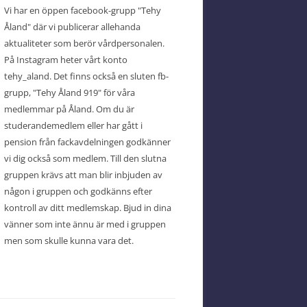
Vi har en öppen facebook-grupp "Tehy
Åland" där vi publicerar allehanda
aktualiteter som berör vårdpersonalen.
På Instagram heter vårt konto
tehy_aland. Det finns också en sluten fb-
grupp, "Tehy Åland 919" för våra
medlemmar på Åland. Om du är
studerandemedlem eller har gått i
pension från fackavdelningen godkänner
vi dig också som medlem. Till den slutna
gruppen krävs att man blir inbjuden av
någon i gruppen och godkänns efter
kontroll av ditt medlemskap. Bjud in dina
vänner som inte ännu är med i gruppen
men som skulle kunna vara det.