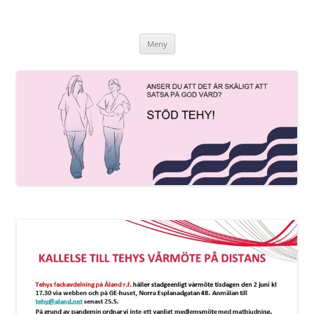
Hoppa
till
innehåll
Meny