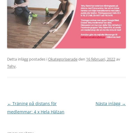
Detta inlägg postades i
Okategoriserade
den
16 februari, 2022
av
Tehy
.
Inläggsnavigering
←
Träning på distans för
Nästa inlägg
→
medlemmar: 4 x Hela Hälzan