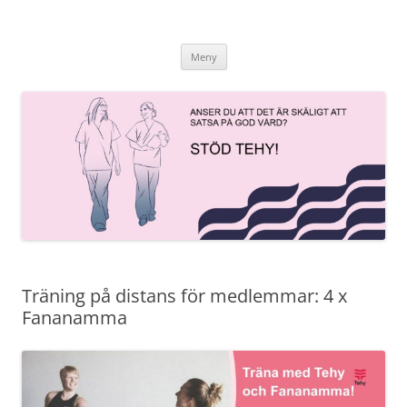
Hoppa
till
innehåll
Meny
Träning på distans för medlemmar: 4 x
Fananamma