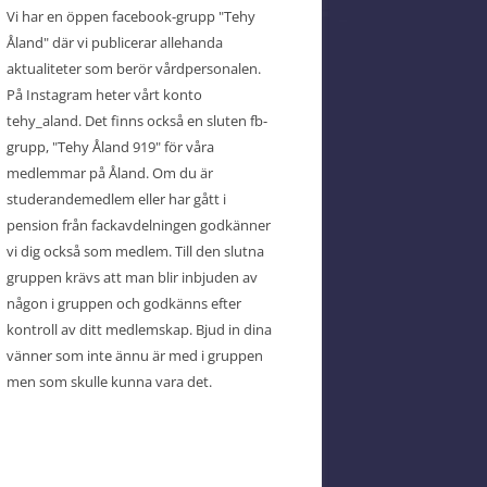
Vi har en öppen facebook-grupp "Tehy
Åland" där vi publicerar allehanda
aktualiteter som berör vårdpersonalen.
På Instagram heter vårt konto
tehy_aland. Det finns också en sluten fb-
grupp, "Tehy Åland 919" för våra
medlemmar på Åland. Om du är
studerandemedlem eller har gått i
pension från fackavdelningen godkänner
vi dig också som medlem. Till den slutna
gruppen krävs att man blir inbjuden av
någon i gruppen och godkänns efter
kontroll av ditt medlemskap. Bjud in dina
vänner som inte ännu är med i gruppen
men som skulle kunna vara det.