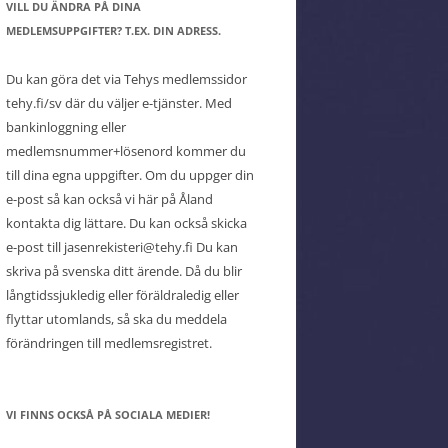
VILL DU ÄNDRA PÅ DINA
MEDLEMSUPPGIFTER? T.EX. DIN ADRESS.
Du kan göra det via Tehys medlemssidor
tehy.fi/sv där du väljer e-tjänster. Med
bankinloggning eller
medlemsnummer+lösenord kommer du
till dina egna uppgifter. Om du uppger din
e-post så kan också vi här på Åland
kontakta dig lättare. Du kan också skicka
e-post till jasenrekisteri@tehy.fi Du kan
skriva på svenska ditt ärende. Då du blir
långtidssjukledig eller föräldraledig eller
flyttar utomlands, så ska du meddela
förändringen till medlemsregistret.
VI FINNS OCKSÅ PÅ SOCIALA MEDIER!