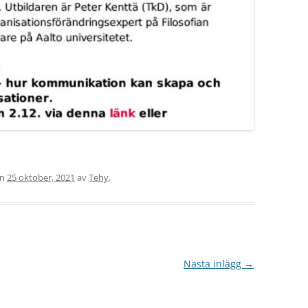
en
25 oktober, 2021
av
Tehy
.
Nästa inlägg
→