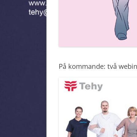
MEDLEMSMÄRKE
På kommande: två webin