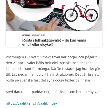
Röstningen i Tehys fullmäktigeval har börjar och pågår till
den 21 april. Valet hålls helt elektroniskt, och det kan
kännas obekant för många. Därför testade Jag hur det går
till. Läs nedan ifall du vill ha instruktioner. Det går bra att
rösta på svenska fast det syns också texter på finska.
Med dator eller padda: Börja på sidan som heter Tehy Val:
https://vaalit.tehy.fi/Vaalit/Index