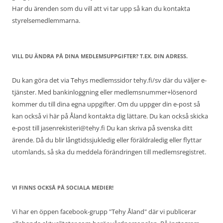
Har du ärenden som du vill att vi tar upp så kan du kontakta
styrelsemedlemmarna.
VILL DU ÄNDRA PÅ DINA MEDLEMSUPPGIFTER? T.EX. DIN ADRESS.
Du kan göra det via Tehys medlemssidor tehy.fi/sv där du väljer e-
tjänster. Med bankinloggning eller medlemsnummer+lösenord
kommer du till dina egna uppgifter. Om du uppger din e-post så
kan också vi här på Åland kontakta dig lättare. Du kan också skicka
e-post till jasenrekisteri@tehy.fi Du kan skriva på svenska ditt
ärende. Då du blir långtidssjukledig eller föräldraledig eller flyttar
utomlands, så ska du meddela förändringen till medlemsregistret.
VI FINNS OCKSÅ PÅ SOCIALA MEDIER!
Vi har en öppen facebook-grupp "Tehy Åland" där vi publicerar