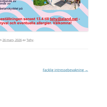
en
26 mars, 2026
av
Tehy
.
Facklig intressebevakning
→