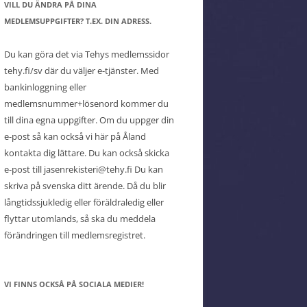
VILL DU ÄNDRA PÅ DINA
MEDLEMSUPPGIFTER? T.EX. DIN ADRESS.
Du kan göra det via Tehys medlemssidor
tehy.fi/sv där du väljer e-tjänster. Med
bankinloggning eller
medlemsnummer+lösenord kommer du
till dina egna uppgifter. Om du uppger din
e-post så kan också vi här på Åland
kontakta dig lättare. Du kan också skicka
e-post till jasenrekisteri@tehy.fi Du kan
skriva på svenska ditt ärende. Då du blir
långtidssjukledig eller föräldraledig eller
flyttar utomlands, så ska du meddela
förändringen till medlemsregistret.
VI FINNS OCKSÅ PÅ SOCIALA MEDIER!