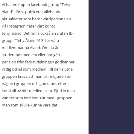
Vi har en öppen facebook-grupp "Tehy
Åland" där vi publicerar allehanda
aktualiteter som berör vårdpersonalen.
På Instagram heter vårt konto
tehy_aland. Det finns också en sluten fb-
grupp, "Tehy Åland 919" för våra
medlemmar på Åland. Om du är
studerandemedlem eller har gått i
pension från fackavdelningen godkänner
vi dig också som medlem. Till den slutna
gruppen krävs att man blir inbjuden av
någon i gruppen och godkänns efter
kontroll av ditt medlemskap. Bjud in dina
vänner som inte ännu är med i gruppen
men som skulle kunna vara det.