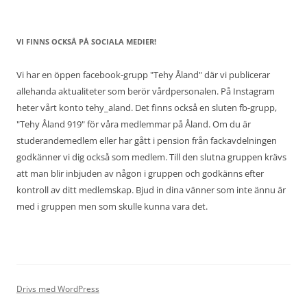
VI FINNS OCKSÅ PÅ SOCIALA MEDIER!
Vi har en öppen facebook-grupp "Tehy Åland" där vi publicerar
allehanda aktualiteter som berör vårdpersonalen. På Instagram
heter vårt konto tehy_aland. Det finns också en sluten fb-grupp,
"Tehy Åland 919" för våra medlemmar på Åland. Om du är
studerandemedlem eller har gått i pension från fackavdelningen
godkänner vi dig också som medlem. Till den slutna gruppen krävs
att man blir inbjuden av någon i gruppen och godkänns efter
kontroll av ditt medlemskap. Bjud in dina vänner som inte ännu är
med i gruppen men som skulle kunna vara det.
Drivs med WordPress