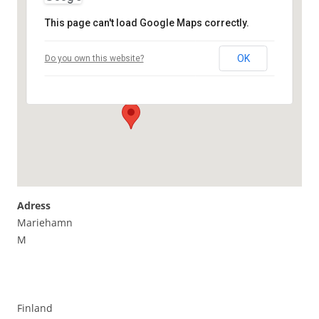
This page can't load Google Maps correctly.
Mariehamn
OK
Do you own this website?
Mariehamn - M
Evenemang
Adress
Mariehamn
M
Finland