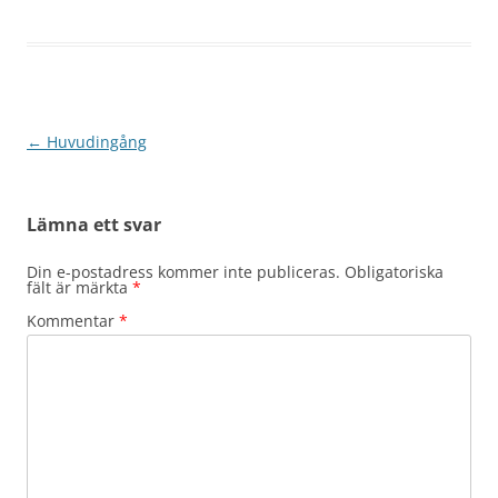
Inläggsnavigering
←
Huvudingång
Lämna ett svar
Din e-postadress kommer inte publiceras.
Obligatoriska
fält är märkta
*
Kommentar
*