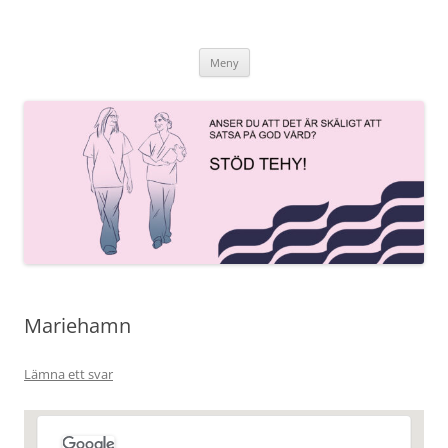
Hoppa
till
innehåll
Meny
Mariehamn
Lämna ett svar