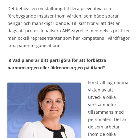
Det behövs en omställning till flera preventiva och
förebyggande insatser inom vården, som både sparar
pengar och mänskligt lidande. Till sist tror vi att det är
dags att professionalisera ÅHS-styrelse med delvis politiker
men också representanter som har kompetens i vårdfrågor
t.ex. patientorganisationer.
3 Vad planerar ditt parti göra för att förbättra
barnomsorgen eller äldreomsorgen på Åland?
Först vill jag nämna
vikten av att
utveckla olika
verksamheter
tillsammans med
personalen. Det är
de som arbetar
inom de olika