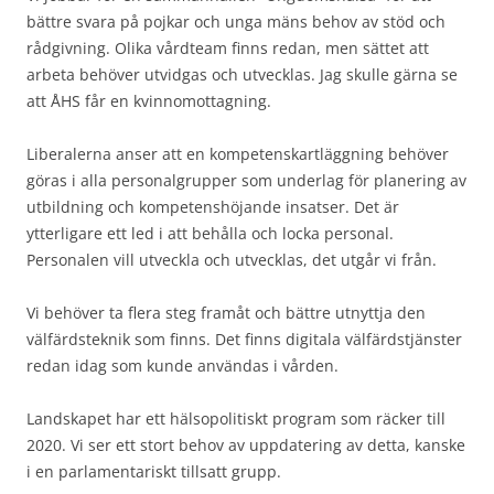
bättre svara på pojkar och unga mäns behov av stöd och
rådgivning. Olika vårdteam finns redan, men sättet att
arbeta behöver utvidgas och utvecklas. Jag skulle gärna se
att ÅHS får en kvinnomottagning.
Liberalerna anser att en kompetenskartläggning behöver
göras i alla personalgrupper som underlag för planering av
utbildning och kompetenshöjande insatser. Det är
ytterligare ett led i att behålla och locka personal.
Personalen vill utveckla och utvecklas, det utgår vi från.
Vi behöver ta flera steg framåt och bättre utnyttja den
välfärdsteknik som finns. Det finns digitala välfärdstjänster
redan idag som kunde användas i vården.
Landskapet har ett hälsopolitiskt program som räcker till
2020. Vi ser ett stort behov av uppdatering av detta, kanske
i en parlamentariskt tillsatt grupp.