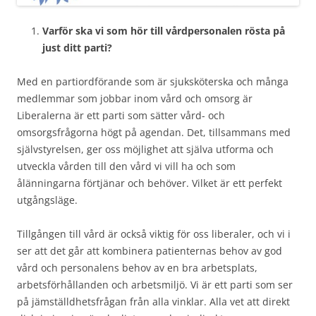
Varför ska vi som hör till vårdpersonalen rösta på
just ditt parti?
Med en partiordförande som är sjuksköterska och många
medlemmar som jobbar inom vård och omsorg är
Liberalerna är ett parti som sätter vård- och
omsorgsfrågorna högt på agendan. Det, tillsammans med
självstyrelsen, ger oss möjlighet att själva utforma och
utveckla vården till den vård vi vill ha och som
ålänningarna förtjänar och behöver. Vilket är ett perfekt
utgångsläge.
Tillgången till vård är också viktig för oss liberaler, och vi i
ser att det går att kombinera patienternas behov av god
vård och personalens behov av en bra arbetsplats,
arbetsförhållanden och arbetsmiljö. Vi är ett parti som ser
på jämställdhetsfrågan från alla vinklar. Alla vet att direkt