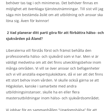
behöver tas tag i och minimeras. Det behöver finnas en
möjlighet att överklaga tjänsteutnämningar. Till sist vill jag
säga min bestämda åsikt om att utbildning och ansvar ska
löna sig. Även för kvinnor!
2 Vad planerar ditt parti göra för att förbättra hälso- och
sjukvården på Åland?
Liberalerna vill förstås först och främst behålla den
professionella hälso- och sjukvård som vi har. Men vi är
väldigt medvetna om att det finns utvecklingsbehov inom
många områden. Vi vill se över ansvar och befogenheter
och vi vill anställa expertsjukskötare, då vi ser att det finns
ett stort behov inom vården. Vi skulle också gärna se att
Högskolan, kanske i samarbete med andra
utbildningsinstanser, skulle ha en eller flera
mastersutbildningar inom hälso- och sjukvårdsområdet.
Vi jobbar för en sammanhållen ”Ungdomshälsa” för att