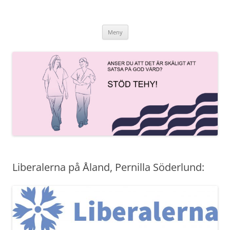
Hoppa
till
innehåll
Meny
Liberalerna på Åland, Pernilla Söderlund: