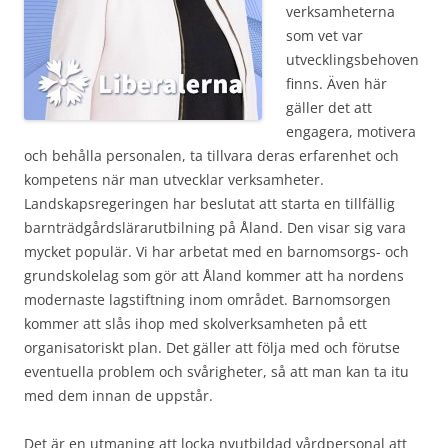
verksamheterna
som vet var
utvecklingsbehoven
finns. Även här
gäller det att
engagera, motivera
och behålla personalen, ta tillvara deras erfarenhet och
kompetens när man utvecklar verksamheter.
Landskapsregeringen har beslutat att starta en tillfällig
barnträdgårdslärarutbilning på Åland. Den visar sig vara
mycket populär. Vi har arbetat med en barnomsorgs- och
grundskolelag som gör att Åland kommer att ha nordens
modernaste lagstiftning inom området. Barnomsorgen
kommer att slås ihop med skolverksamheten på ett
organisatoriskt plan. Det gäller att följa med och förutse
eventuella problem och svårigheter, så att man kan ta itu
med dem innan de uppstår.
Det är en utmaning att locka nyutbildad vårdpersonal att