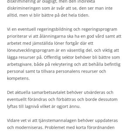
diskriminering är olagligt, men den indirekta
diskrimineringen som är svår att se, den ser man inte
alltid, men vi blir bättre på det hela tiden.
Vi en eventuell regeringsbildning och regeringsprogram
prioriterar vi att ålänningarna ska ha en god vård samt att
arbetet med jämställda löner fortgår där ett
löneutvecklingsprogram är en väsentlig del, och viktig att
lägga resurser på. Offentlig sektor behöver bli bättre som
arbetsgivare, både på rekrytering och att behålla befintlig
personal samt ta tillvara personalens resurser och
kompetens.
Det aktuella samarbetsavtalet behöver utvärderas och
eventuellt förändras och förbättras och borde dessutom
lyftas till lagnivå vilket är ogjort ännu.
Vidare vet vi att tjänstemannalagen behöver uppdateras
och moderniseras. Problemet med korta förordnanden