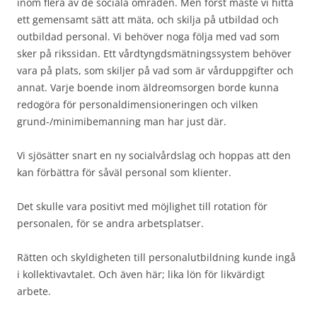
inom flera av de sociala områden. Men först måste vi hitta
ett gemensamt sätt att mäta, och skilja på utbildad och
outbildad personal. Vi behöver noga följa med vad som
sker på rikssidan. Ett vårdtyngdsmätningssystem behöver
vara på plats, som skiljer på vad som är vårduppgifter och
annat. Varje boende inom äldreomsorgen borde kunna
redogöra för personaldimensioneringen och vilken
grund-/minimibemanning man har just där.
Vi sjösätter snart en ny socialvårdslag och hoppas att den
kan förbättra för såväl personal som klienter.
Det skulle vara positivt med möjlighet till rotation för
personalen, för se andra arbetsplatser.
Rätten och skyldigheten till personalutbildning kunde ingå
i kollektivavtalet. Och även här; lika lön för likvärdigt
arbete.